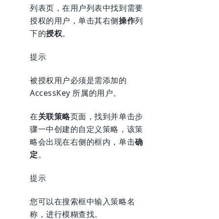
列表页
，在用户列表中找到需要
授权的用户，单击其右侧
操作
列
下的
授权
。
提示
被授权用户必须是需添加的
AccessKey 所属的用户。
在
关联策略
页面，找到并单击
步
骤一
中创建的自定义策略，该策
略会出现在右侧的框内，单击
确
定
。
提示
您可以在搜索框中输入策略名
称，进行模糊查找。