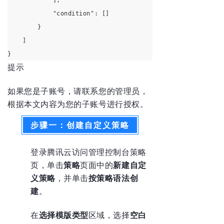
            ],
            "condition": []
        }
    ]
}
提示
如果您是子账号，请联系您的管理员，
根据本文内容为您的子账号进行授权。
步骤一：创建自定义策略
登录腾讯云
访问管理控制台策略
页
，单击
策略
页面中的
新建自定
义策略
，并单击
按策略语法创
建
。
在
选择模版类型
区域，选择
空白