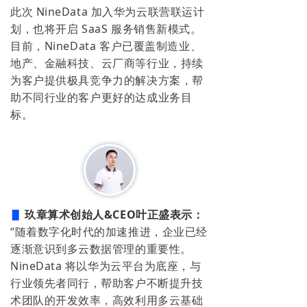
此次 Nine
Data 加入华为云联营联运计
划，也将开启 SaaS 服务销售新模式。
目前，NineData 客户已覆盖制造业、
地产、金融科技、云厂商等行业，持续
为客户提供极具竞争力的解决方案，帮
助不同行业的客户更好的达成业务目
标。
▋
玖章算术创始人&CEO叶正盛表示：
“
随着数字化时代的加速推进，企
业已经
逐渐意识到多云数据管理的重要性。
NineData 将
以华为云平台为底座，与
行业领先
者同行，
帮助客户不断提升技
术团队的开发效率，高效利用多云基础