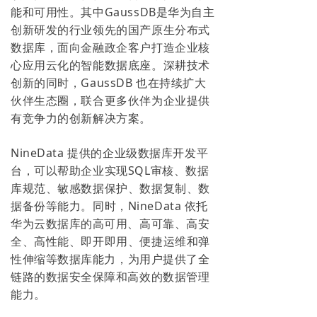
能和可用性。其中
GaussDB是华为
自主
创新研发的行业领先的国产原生分布式
数据库
，
面向金融政企客户
打造企业核
心应用云化的智能数据底座。深耕技术
创新的同时，GaussDB 也在持续扩大
伙伴生态圈，联合更多伙伴为企业提供
有竞争力的创新解决方案。
NineData 提供的企业级数据库开发平
台，可以帮助企业实现SQL审核、
数据
库规范、
敏感数据保护、数据复制、数
据备份等能力。
同时，
NineData
依托
华为云数据库的高可用、高可靠
、高安
全、高性能、
即开即用、
便捷运维和弹
性伸
缩
等数据库能力，为用户提供了全
链路的数据安全保障和高效的数据管理
能力。