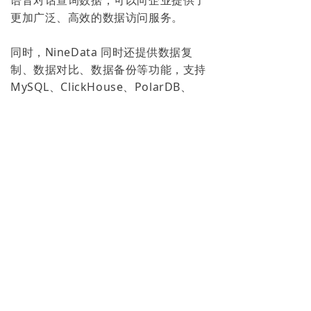
语音对话查询数据，可以向企业提供了
更加广泛、高效的数据访问服务
。
同时，NineData 同时还提供数据复
制、数据对比、数据备份等功能，支持
MySQL、ClickHouse、PolarDB、
GaussDB、Redis、SQLServer、
Kafka、ElasticSearch 等多种数据源
管理，可以帮助企业实现平滑的数据上
云、跨云迁移、ETL 等需求。
NineData X 华为云
未来，NineData 将与华为云的深度合
作，
基于合作创新与能力共享的联营联
运新模式，共同
为企业提供更加全面、
高效、智能的数据管理服务，帮助企业