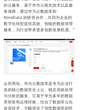
的云服务，基于华为云领先技术以及服
务保障，
通过华为云数据库和
NineData 的联营合作，共同
为企业的
数字化转型提供高效、智能的数据管理
服务，为行业带来更多创新发展机遇。”
众所周知，华为云
数据库是专为企业打
造的核心数据安全上云、稳定高效处理
与分析的服务。它基于华为多年的数据
库研发和运维经验，结合了数据库云化
改造技术，大幅优化了传统数据库的性