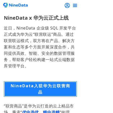
끀
NineData x 华为云正式上线
近日，NineData 企业级 SQL 开发平台
正式成为华为云“联营联运”商品。
通过
联营
联运
模式，
双方
将在产品、解决方
案和生态等多个方面开展深度合作，共
同
提供
高效、智能、安全的数据管理服
务
，
帮助客户轻松构建一站式云端数据
库管理平台。
NineData入驻
华为云联营商
品
“联营商品”是华为云打造的云上精品市
场，秉承“
优中选优，精中选精
”的理