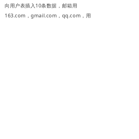
向用户表插入10条数据，邮箱用
163.com，gmail.com，qq.com，用
中文 即可。
写在最后