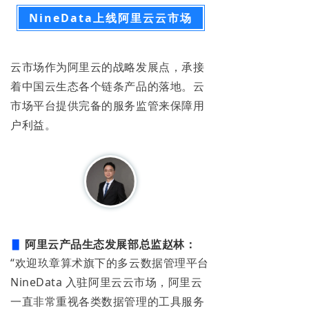
NineData上线阿里云云市场
云市场作为阿里云的战略发展点，承接
着中国云生态各个链条产品的落地。云
市场平台提供完备的服务监管来保障用
户利益。
▋
阿里云产品
生态发展部总监赵林：
“欢迎玖章算术旗下的多云数据管理平台
NineData 入驻阿里云云市场，阿里云
一直非常重视各类数据管理的工具服务