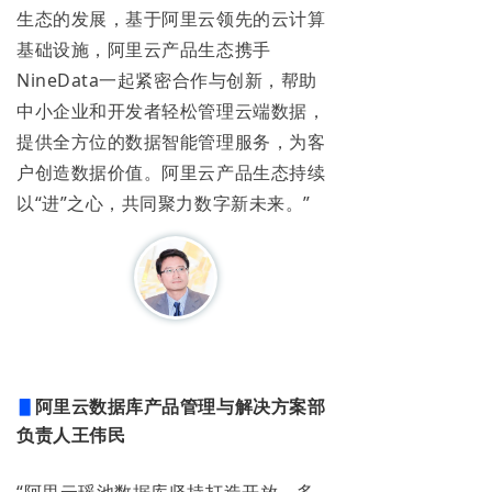
生态的发展，基于阿里云领先的云计算
基础设施，阿里云产品生态携手
NineData一起紧密合作与创新，帮助
中小企业和开发者轻松管理云端数据，
提供全方位的数据智能管理服务，为客
户创造数据价值。阿里云产品生态持续
以“进”之心，共同聚力数字新未来。”
▋
阿里云数据库产品管理与解决方案部
负责人
王伟民