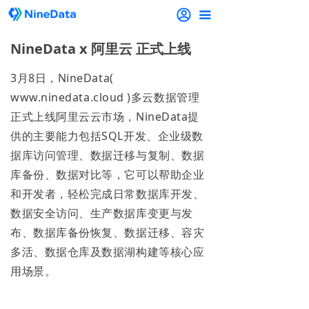
끀
NineData x 阿里云 正式上线
3月8日，NineData(
www.ninedata.cloud )多云数据管理
正式上线阿里云云市场，NineData提
供的主要能力包括SQL开发、企业级数
据库访问管理、数据迁移与复制、数据
库备份、数据对比等，它可以帮助企业
和开发者，轻松完成日常数据库开发、
数据安全访问、生产数据库变更与发
布、数据库备份恢复、数据迁移、容灾
多活、数据仓库及数据湖构建等核心应
用场景。