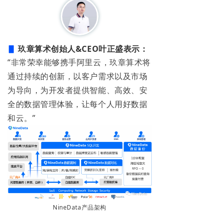
▋
玖章算术创始人&CEO叶正盛表示：
“非常荣幸能够携手阿里云，玖章算术将
通过持续的创新，以客户需求以及市场
为导向，为开发者提供智能、高效、安
全的数据管理体验，让每个人用好数据
和云。”
NineData产品架构