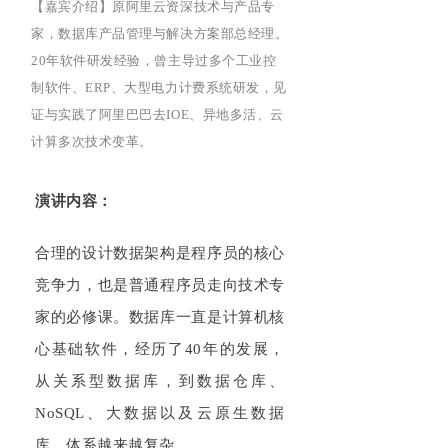
【嘉宾介绍】
原阿里云资深技术与产品专
家，数据库产品管理与解决方案部总经理。
20
年软件研发经验，曾主导过多个工业控
制软件、
ERP
、大型电力计费系统研发，见
证与实践了阿里巴巴去
IOE
、异地多活、云
计算多次技术变革。
演讲内容：
合理的设计数据架构是程序员的核心
竞争力，也是普通程序员走向技术专
家的必修课。数据库一直是计算机核
心基础软件，经历了
40
年的发展，
从关系型数据库，到数据仓库、
NoSQL
、大数据以及云原生数据
库，体系越来越复杂。