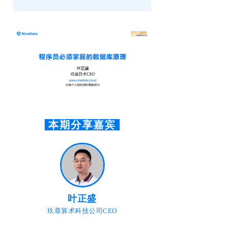
本期分享嘉宾
叶正盛
玖章算术科技公司CEO