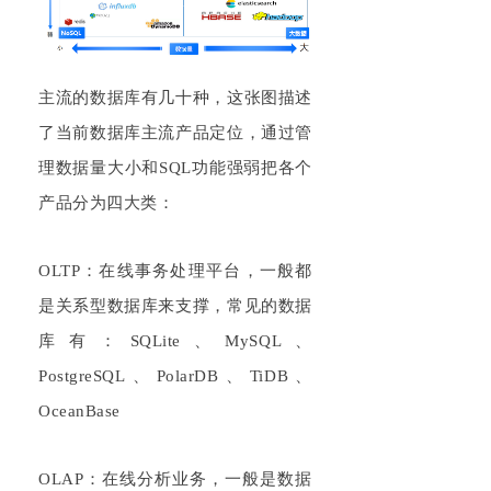
主流的数据库有几十种，这张图描述
了当前数据库主流产品定位，通过管
理数据量大小和
S
QL
功能强弱把各个
产品分为四大类：
O
LTP
：在线事务处理平台，一般都
是关系型数据库来支撑，常见的数据
库有：
S
QL
ite、MySQL、
Post
greSQL
、
PolarDB、
TiDB
、
Oc
eanBase
OLAP
：在线分析业务，一般是数据