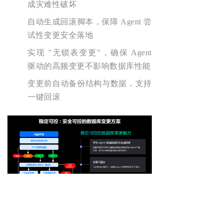
成灾难性破坏
自动生成回滚脚本，保障 Agent 尝
试性变更安全落地
实现 "无锁表变更"，确保 Agent
驱动的高频变更不影响数据库性能
变更前自动备份结构与数据，支持
一键回滚
（五）ChatDBA：AI 原生性能诊断优