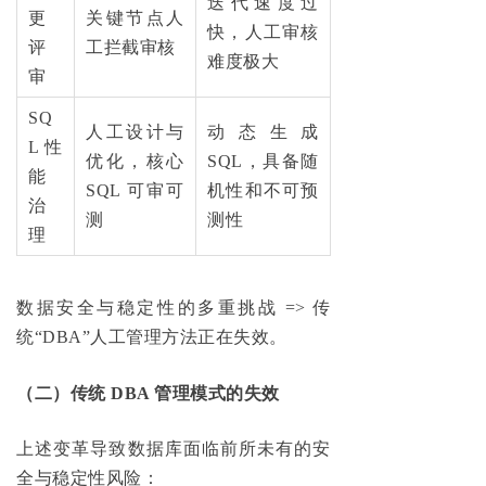
迭代速度过
更
关键节点人
快，人工审核
评
工拦截审核
难度极大
审
SQ
人工设计与
动态生成
L 性
优化，核心
SQL，具备随
能
SQL 可审可
机性和不可预
治
测
测性
理
数据安全与稳定性的多重挑战 => 传
统“DBA”人工管理方法正在失效。
（二）传统 DBA 管理模式的失效
上述变革导致数据库面临前所未有的安
全与稳定性风险：