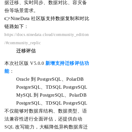
据迁移、实时同步、数据对比、容灾备
份等场景需求。
👉
NineData 社区版支持数据复制和对比
链路如下
：
https://docs.ninedata.cloud/community_edition
/
#community
_replic
迁移评估
本次
社区版 V5.0.0
新增支持
迁移评估功
能
：
Oracle 到 PostgreSQL、PolarDB
PostgreSQL、TDSQL PostgreSQL
MySQL 到 PostgreSQL、PolarDB
PostgreSQL、TDSQL PostgreSQL
不仅能够对数据库结构、数据类型、语
法兼容性进行全面评估，还提供
自动
SQL 改写能力
，大幅降低异构数据库迁