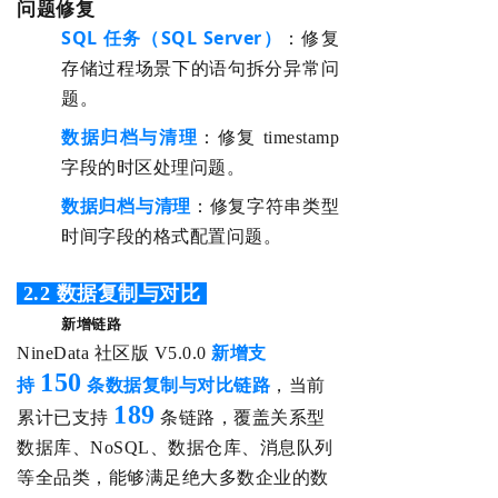
问题修复
SQL 任务（SQL Server）
：修复
存储过程场景下的语句拆分异常问
题。
数据归档与清理
：修复 timestamp
字段的时区处理问题。
数据归档与清理
：修复字符串类型
时间字段的格式配置问题。
‌ 2.2
数据复制与对比
新增链路
NineData 社区版 V5.0.0
新增支
150
持
条数据复制与对比链路
，当前
189
累计已支持
条链路，
覆盖关系型
数据库、NoSQL、
数据仓库、
消息队列
等
全品类，能够满足绝大多数企业的数