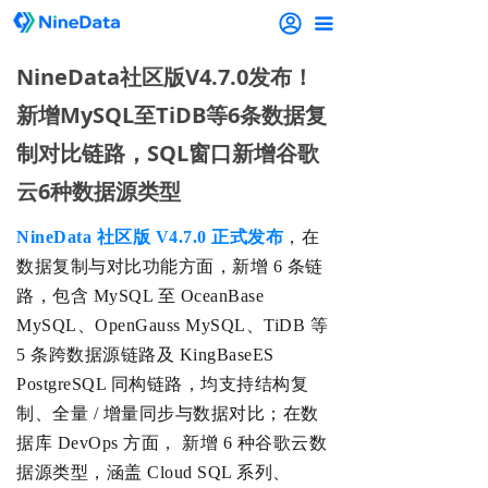
끀
NineData社区版V4.7.0发布！
新增MySQL至TiDB等6条数据复
制对比链路，SQL窗口新增谷歌
云6种数据源类型
NineData 社区版 V4.7.0 正式发布
，
在
数据复制与对比功能方面，
新增 6 条链
路，包含 MySQL 至 OceanBase
MySQL、Ope
nGauss MySQL、
TiDB
等
5 条跨数据源链路
及 KingBaseES
PostgreSQL 同构链路，均
支持结构复
制、全量 / 增量同步与数据对比；
在数
据库 DevOps 方面，
新增 6 种谷歌云数
据源类型，涵盖 Cloud SQL 系列、