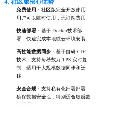
4. 社区版核心优势‌
‌免费‌使用
：
社区版完全开放使用，
用户可以随时使用，无订阅费用。
‌快速部署‌
：基于 Doc
ker技术
部
署，快速
完成本地或云环境安装。
‌高性能数据同步‌
：基于自研
CDC
技术，支持每秒数万 TPS 实时复
制，
适用于大规模数据同步和迁
移。
‌安全合规‌
：
支持私有化部署
部署，
确保数据安全性
，特别适合敏感数
据管理。
‌专业功能覆盖‌
：提供 SQL 审核、
结构设计、敏感数据保护等企业级
能力。