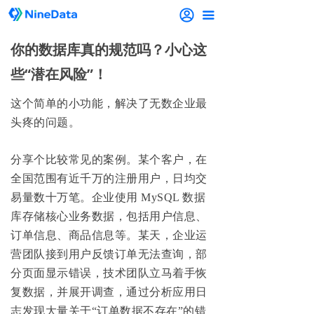
끀
你的数据库真的规范吗？小心这
些“潜在风险”！
这个简单的小功能，解决了无数企业最
头疼的问题。
分享个比较常见的案例。某个客户，在
全国范围有近千万的注册用户，日均交
易量数十万笔。企业使用 MySQL 数据
库存储核心业务数据，包括用户信息、
订单信息、商品信息等。某天，企业运
营团队接到用户反馈订单无法查询，部
分页面显示错误，技术团队立马着手恢
复数据，并展开调查，通过分析应用日
志发现大量关于“订单数据不存在”的错