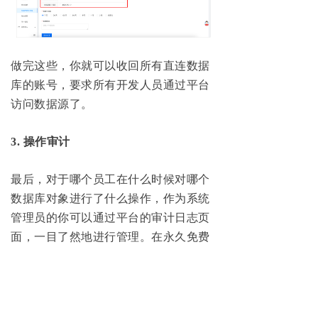
做完这些，你就可以收回所有直连数据
库的账号，要求所有开发人员通过平台
访问数据源了。
3. 操作审计
最后，对于哪个员工在什么时候对哪个
数据库对象进行了什么操作，作为系统
管理员的你可以通过平台的审计日志页
面，一目了然地进行管理。在永久免费
的 10 数据源专业版下，可以至多追溯到
3 个月之前的操作记录，
例如本文案例
中发生的故障
，就可以通过 NineData 的
审计日志功能轻松排查到操作人。