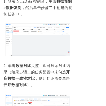
1
.
登录 NineData 控制台，单击
数据复制
>数据复制
，然后单击步骤二中创建的复
制任务 ID。
2
.
单击
数据对比
页签，即可展示对比结
果（如果步骤二的任务配置中未勾选
开
启数据一致性对比
，则此处还需要单击
开启数据对比
）。