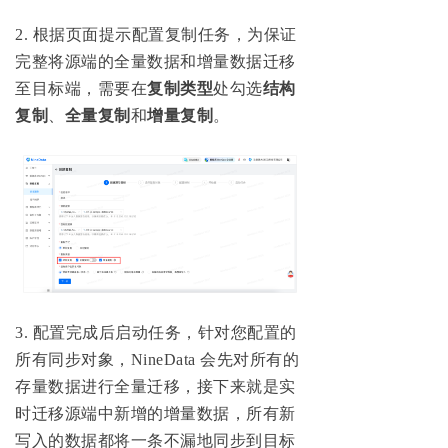
2
.
根据页面提示配置复制任务，为保证
完整将源端的全量数据和增量数据迁移
至目标端，需要在
复制类型
处勾选
结构
复制
、
全量复制
和
增量复制
。
3
.
配置完成后启动任务，针对您配置的
所有同步对象，NineData 会先对所有的
存量数据进行全量迁移，接下来就是实
时迁移源端中新增的增量数据，所有新
写入的数据都将一条不漏地同步到目标