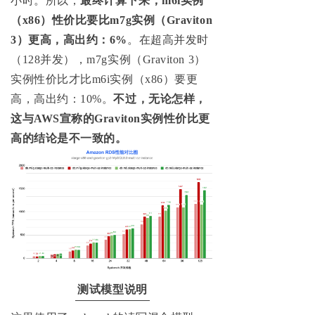
小时。所以，
最终计算下来，m6i实例
（x86）性价比要比m7g实例（Graviton
3）更高，高出约：6%
。在超高并发时
（128并发），m7g实例（Graviton 3）
实例性价比才比m6i实例（x86）要更
高，高出约：10%。
不过，无论怎样，
这与AWS宣称的Graviton实例性价比更
高的结论是不一致的。
测试模型说明