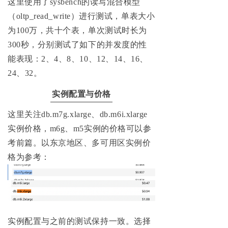
这里使用了sysbench的读写混合模型
（oltp_read_write）进行测试，单表大小
为100万，共十个表，单次测试时长为
300秒，分别测试了如下的并发度的性
能表现：2、4、8、10、12、14、16、
24、32。
实例配置与价格
这里关注db.m7g.xlarge、db.m6i.xlarge
实例价格，m6g、m5实例的价格可以参
考前篇。以东京地区、多可用区实例价
格为参考：
实例配置与之前的测试保持一致。选择