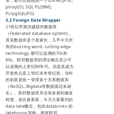
售，都可以挑战他一下stored proc,
pl/sql(O), SQL PL(IBM),
PL/pgSQL(PG)
3.2 Foreign Data Wrapper
21世纪早期兴盛联邦数据库
（Federated database system) 。
其实数据库是个老家伙，几乎今天所
有的buzzing word, cutting-edge
technology, 都可以追溯的70s和
80s。联邦数据库的理论概念至少可
以追溯的上世纪80年代。但是其成为
开发热点是上世纪末本世纪初，当时
的初衷是统一管理多个关系数据库
（NoSQL, Bigdata等数据源还未诞
生）。联邦数据库并没有发展到爆发
程度，老兵换新装，今天大家看到的
data lake概念，包括databricks 的
lakehouse 架构，都有联邦