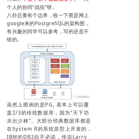
个人的协同“战役”呀。
八卦总
要有个边界，收一下图是网上
google来的PostgreSQL的架构图，
有兴趣的同学可以参考，写的还是不
错的。
虽然上图画的是PG, 基本上可以覆
盖2/3的传统数据库，因为“天下功
夫出少林”。大部分经典数据库都是
在System R的系统原型上开发的，
IBM的DB2自不必说，传说Larry