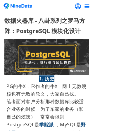
끀
数据火器库 - 八卦系列之罗马方
阵：PostgreSQL 模块化设计
1. 历史
PG的牛X，它作者的牛X，网上无数硬
核也有无数的软文，大家自己找。
笔者面对客户分析那种数据库比较适
合业务的时候，为了东家的业务（和
自己的炫技），常常会谈到
PostgreSQL是
学院派
，MySQL是
野