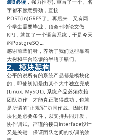
装B必读
，强力推荐), 重写了一个。名
字都不愿意费劲，直接
POST(in)GRES了。再后来，又有两
个学生需要毕业，顶会刊物论文做
KPI，就加了一个语言系统，于是今天
的PostgreSQL。
感谢前辈们呀，养活了我们这些靠着
大树和平台吃饭的半瓶子醋们。
2、模块架构
公平的说所有的系统产品都是模块化
的，即使初期是由某个大牛独立完成
(Linux, MySQL), 系统产品必须依赖
团队协作，才能真正取得成功，也就
是所谓的“正规军”协同作战。因此模
块化是必要条件，以支持共同开发，
协作调试。严谨的接口interface设计
又是关键，保证团队之间的协调的效