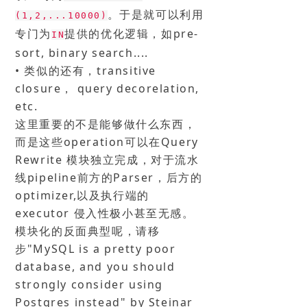
。于是就可以利用
(1,2,...10000)
专门为
提供的优化逻辑，如pre-
IN
sort, binary search....
• 类似的还有，transitive
closure， query decorelation,
etc.
这里重要的不是能够做什么东西，
而是这些operation可以在Query
Rewrite 模块独立完成，对于流水
线pipeline前方的Parser，后方的
optimizer,以及执行端的
executor 侵入性极小甚至无感。
模块化的反面典型呢，请移
步"MySQL is a pretty poor
database, and you should
strongly consider using
Postgres instead" by Steinar