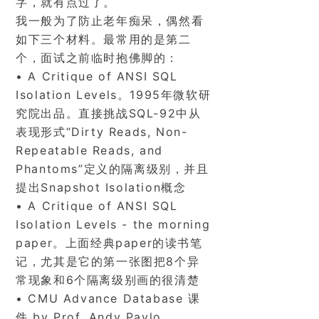
字，就有点过了。
我一般为了防止老年痴呆，偶然看
如下三个材料。最常用的是第二
个，面试之前临时抱佛脚的：
• A Critique of ANSI SQL
Isolation Levels。1995年微软研
究院出品。直接挑战SQL-92中从
表现形式“Dirty Reads, Non-
Repeatable Reads, and
Ph
antoms”定义的隔离级别，并且
提出Snapshot Isolation概念
• A Critique of ANSI SQL
Isolation Levels - the morning
paper。上面经典paper的读书笔
记，尤其是它的第一张图把8个异
常现象和6个隔离级别画的很清楚
• CMU Advance Database 课
件 by Prof. Andy Pavlo.