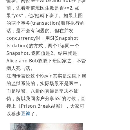
值班。两位医生Alice and Bob在下班
前，先看看值班医生数是否>=2, 如
果"yes"，他/她就下班了。如果上图
的两个事务(transaction)顺序执行的
话，是不会有问题的。但在并发
concurrency时，用SI(Snapshot
Isolation)的方式，两个T读同一个
Snapshot, 返回值是2。结果就是
Alice and Bob双双下班回家去，不管
病人死与活。
江湖传言说这个Kevin其实是法院下属
的监狱系统的，实际场景不是医生，
而是狱警。八卦的真谛是坚决不证
伪，所以我同客户分享SSI的时候，直
接上《Prison Break越狱》，大家可
以移步
豆瓣
了。