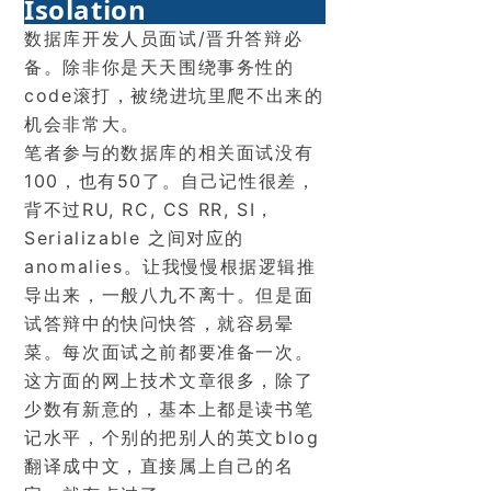
Isolation
数据库开发人员面试/晋升答辩必
备。除非你是天天围绕事务性的
code滚打，被绕进坑里爬不出来的
机会非常大。
笔者参与的
数
据库
的相关面试没有
100，也有50了。自己记性很差，
背不过RU, RC, CS RR, SI，
Serializable 之间对应的
anomalies。让我慢慢根据逻辑推
导出来，一般八九不离十。但是面
试答辩中的快问快答，就容易晕
菜。每次面试之前都要准备一次。
这方面的网上技术文章很多，除了
少数有新意的，基本上都是读书笔
记水平，个别的把别人的英文blog
翻译成中文，直接属上自己的名