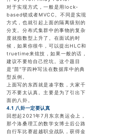
对于实现方式，一般是用lock-
based锁或者MVCC。不同是实现
方式，也就引起上面的隔离级别的
分支。分布式集群中的事物的复杂
度就指数型上升了。在面试的时
候，如果你很牛，可以提出HLC和
truetime来炫技，如果一般的话，
建议不要给自己挖坑。这个题目
是“茴”字四种写法在数据库中的典
型反例。
上面写的东西就是凑字数，大家千
万不要太认真。主要是为了引出下
面的八卦。
4.1 八卦一定要认真
回想起2021年7月东京奥运会上，
那个洛桑理工的数学女博士后公路
自行车比赛超越职业战队，获得金