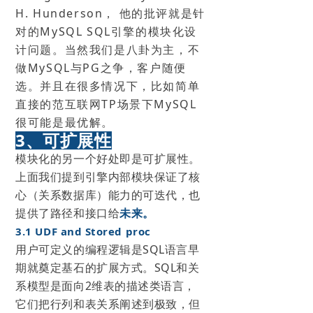
H. Hunderson， 他的批评就是针
对的MySQL SQL引擎的模块化设
计问题。当然我们是八卦为主，不
做MySQL与PG之争，客户随便
选。并且在很多情况下，比如简单
直接的范互联网TP场景下MySQL
很可能是最优解。
3、可扩展性
模块化的另一个好处即是可扩展性。
上面我们提到引擎内部模块保证了核
心（关系数据库）能力的可迭代，也
提供了路径和接口给
未来。
3.1 UDF and Stored proc
用户可定义的编程逻辑是SQL语言早
期就奠定基石的扩展方式。SQL和关
系模型是面向2维表的描述类语言，
它们把行列和表关系阐述到极致，但