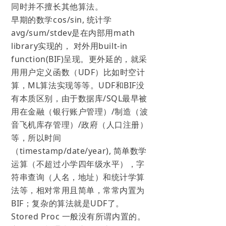
同时并不擅长其他算法。
早期的数学cos/sin, 统计学
avg/sum/stdev是在内部用math
library实现的， 对外用built-in
function(BIF)呈现。更外延的，就采
用用户定义函数（UDF）比如时空计
算，ML算法实现等等。UDF和BIF没
有本质区别，由于数据库/SQL最早被
用在金融（银行账户管理）/制造（波
音飞机库存管理）/政府（人口注册）
等，所以时间
（timestamp/date/year), 简单数学
运算（不超过小学四年级水平），字
符串查询（人名，地址）和统计学算
法等，相对常用且简单，常常内置为
BIF；复杂的算法就是UDF了。
Stored Proc 一般没有所谓内置的。