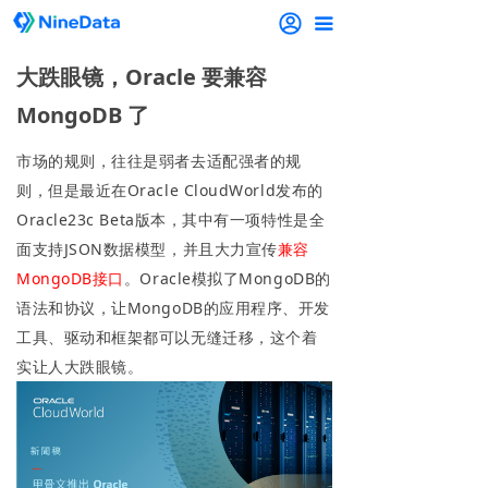
끀
大跌眼镜，Oracle 要兼容
MongoDB 了
市场的规则，往往是弱者去适配强者的规
则，但是最近在Oracle CloudWorld发布的
Oracle23c Beta版本，其中有一项特性是全
面支持JSON数据模型，并且大力宣传
兼容
MongoDB接口
。Oracle模拟了MongoDB的
语法和协议，让MongoDB的应用程序、开发
工具、驱动和框架都可以无缝迁移，这个着
实让人大跌眼镜。