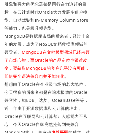
引擎和强大的优化器都是同行奋力追赶的目
标，在云计算时代Oracle大力发展多租户模
型、自动驾驶和In-Memory Column Store
等能力，也是极具领先型。
MongoDB是数据库市场的后来者，经过十余
年的发展，成为了NoSQL文档数据库领域的
领导者。
MongoDB在文档模型领域已经占领
了市场心智，而
Oracle的产品定位也很难改
变，要获取MongoDB的客户几乎没有可能，
即使完全语法兼容也并不能转化
。
想想由于Oracle在企业级市场的老大地位，
今天很多的后来者都是在追求极致的Oracle
兼容性，如EDB、达梦、OceanBase等等，
近十年由于开源数据库和云计算的冲击，
Oracle在互联网和云计算都让人感觉力不从
心，今天Oracle自家竟然沦落到去兼容
MongoDB接口，总有种
虎落平阳
的感觉，对