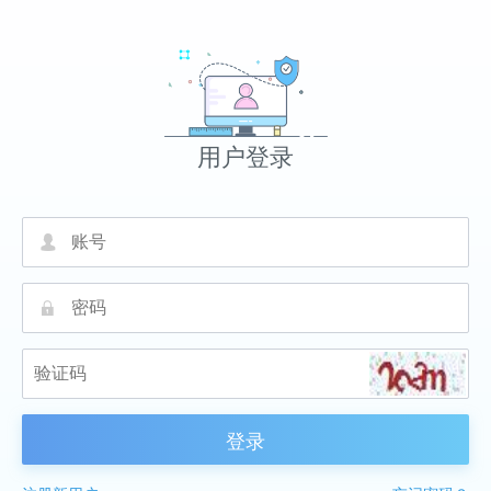
用户登录
넙
끕
登录